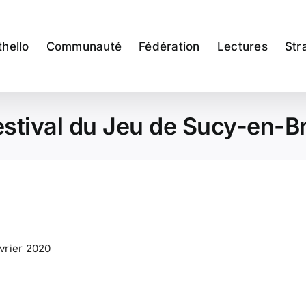
thello
Communauté
Fédération
Lectures
Str
estival du Jeu de Sucy-en-Br
vrier 2020