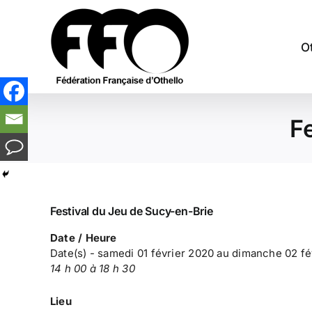
Passer
au
contenu
O
F
Festival du Jeu de Sucy-en-Brie
Date / Heure
Date(s) - samedi 01 février 2020 au dimanche 02 fé
14 h 00 à 18 h 30
Lieu