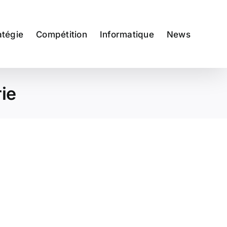
atégie
Compétition
Informatique
News
ie