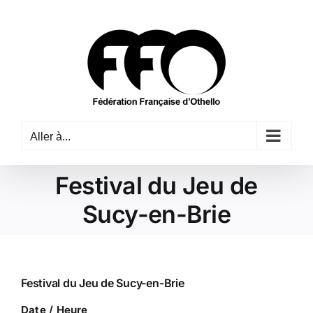
Passer
au
contenu
Aller à...
Festival du Jeu de
Sucy-en-Brie
Festival du Jeu de Sucy-en-Brie
Date / Heure