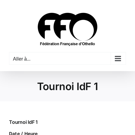
Passer
au
contenu
Aller à...
Tournoi IdF 1
Tournoi IdF 1
Date / Heure