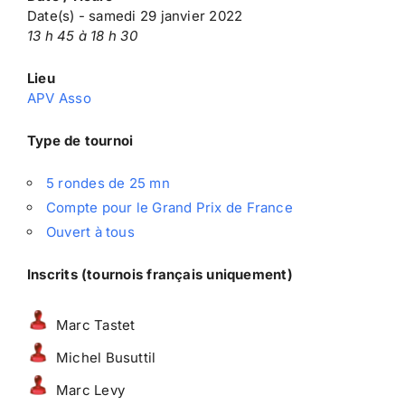
Date(s) - samedi 29 janvier 2022
13 h 45 à 18 h 30
Lieu
APV Asso
Type de tournoi
5 rondes de 25 mn
Compte pour le Grand Prix de France
Ouvert à tous
Inscrits (tournois français uniquement)
Marc Tastet
Michel Busuttil
Marc Levy