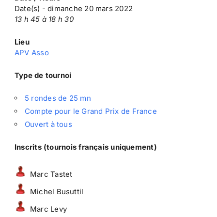
Date(s) - dimanche 20 mars 2022
13 h 45 à 18 h 30
Lieu
APV Asso
Type de tournoi
5 rondes de 25 mn
Compte pour le Grand Prix de France
Ouvert à tous
Inscrits (tournois français uniquement)
Marc Tastet
Michel Busuttil
Marc Levy