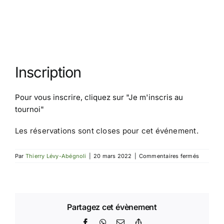
Inscription
Pour vous inscrire, cliquez sur
"Je m'inscris au
tournoi"
Les réservations sont closes pour cet événement.
sur
Par
Thierry Lévy-Abégnoli
|
20 mars 2022
|
Commentaires fermés
Tournoi
IdF
2
Partagez cet évènement
Facebook
WhatsApp
Email
Copy