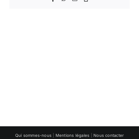
Link
Qui sommes-nous
|
Mentions légales
|
Nous contacter