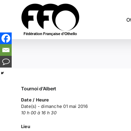
Passer
au
contenu
O
Tournoi d’Albert
Date / Heure
Date(s) - dimanche 01 mai 2016
10 h 00 à 16 h 30
Lieu