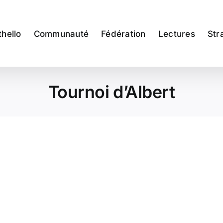
thello
Communauté
Fédération
Lectures
Str
Tournoi d’Albert