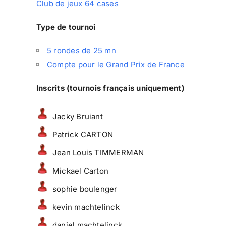
Club de jeux 64 cases
Type de tournoi
5 rondes de 25 mn
Compte pour le Grand Prix de France
Inscrits (tournois français uniquement)
Jacky Bruiant
Patrick CARTON
Jean Louis TIMMERMAN
Mickael Carton
sophie boulenger
kevin machtelinck
daniel machtelinck