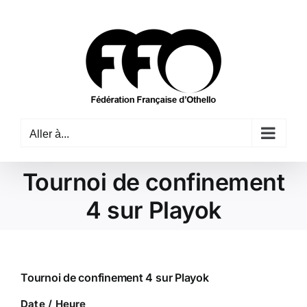
Passer
au
contenu
Aller à...
Tournoi de confinement
4 sur Playok
Tournoi de confinement 4 sur Playok
Date / Heure