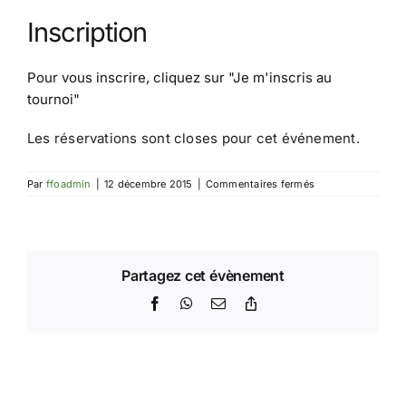
Inscription
Pour vous inscrire, cliquez sur
"Je m'inscris au
tournoi"
Les réservations sont closes pour cet événement.
sur
Par
ffoadmin
|
12 décembre 2015
|
Commentaires fermés
Tournoi
de
Noël
Partagez cet évènement
Facebook
WhatsApp
Email
Copy
Link