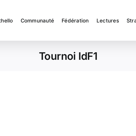
thello
Communauté
Fédération
Lectures
Str
Tournoi IdF1