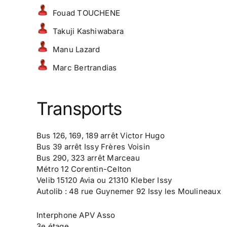
Fouad TOUCHENE
Takuji Kashiwabara
Manu Lazard
Marc Bertrandias
Transports
Bus 126, 169, 189 arrêt Victor Hugo
Bus 39 arrêt Issy Frères Voisin
Bus 290, 323 arrêt Marceau
Métro 12 Corentin-Celton
Velib 15120 Avia ou 21310 Kleber Issy
Autolib : 48 rue Guynemer 92 Issy les Moulineaux
Interphone APV Asso
3e étage