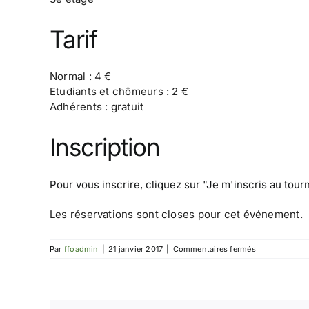
Tarif
Normal : 4 €
Etudiants et chômeurs : 2 €
Adhérents : gratuit
Inscription
Pour vous inscrire, cliquez sur
"Je m'inscris au tour
Les réservations sont closes pour cet événement.
sur
Par
ffoadmin
|
21 janvier 2017
|
Commentaires fermés
Tournoi
IdF1