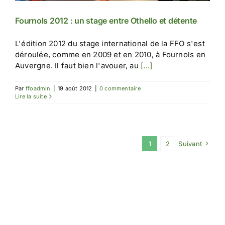
Fournols 2012 : un stage entre Othello et détente
L'édition 2012 du stage international de la FFO s'est
déroulée, comme en 2009 et en 2010, à Fournols en
Auvergne. Il faut bien l'avouer, au
[...]
Par
ffoadmin
|
19 août 2012
|
0 commentaire
Lire la suite
1
2
Suivant