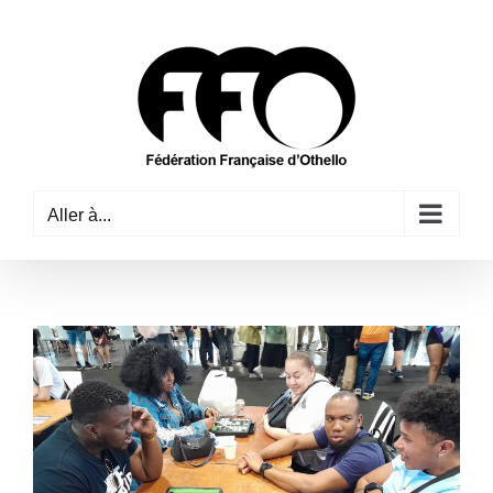
Passer
au
contenu
Aller à...