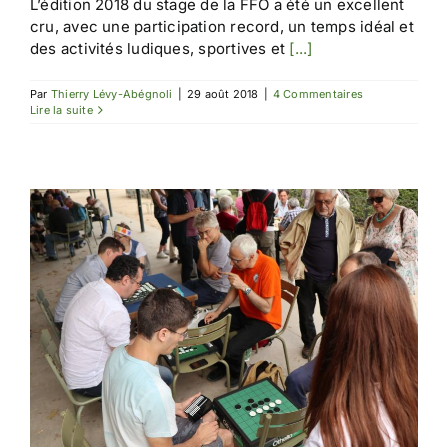
L’édition 2018 du stage de la FFO a été un excellent
cru, avec une participation record, un temps idéal et
des activités ludiques, sportives et
[...]
Par
Thierry Lévy-Abégnoli
|
29 août 2018
|
4 Commentaires
Lire la suite