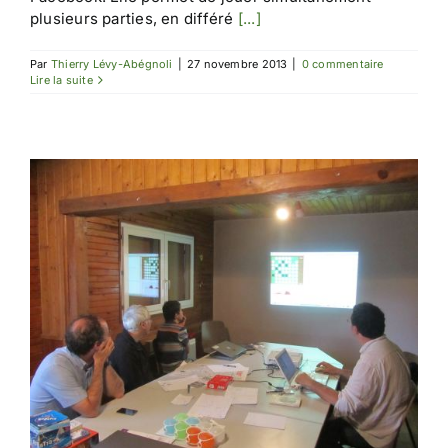
plusieurs parties, en différé
[...]
Par
Thierry Lévy-Abégnoli
|
27 novembre 2013
|
0 commentaire
Lire la suite