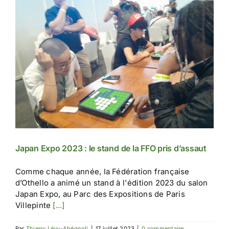
Japan Expo 2023 : le stand de la FFO pris d’assaut
Comme chaque année, la Fédération française
d’Othello a animé un stand à l'édition 2023 du salon
Japan Expo, au Parc des Expositions de Paris
Villepinte
[...]
Par
Thierry Lévy-Abégnoli
|
17 juillet 2023
|
0 commentaire