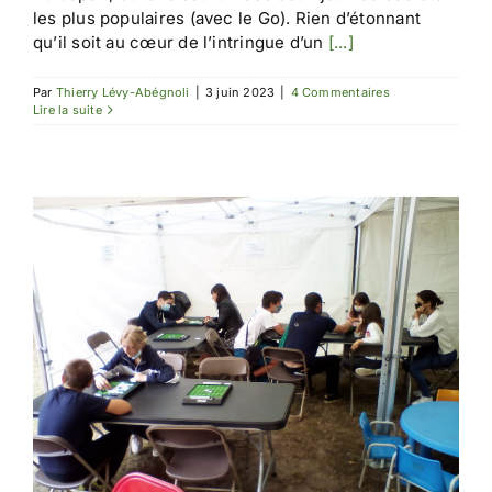
les plus populaires (avec le Go). Rien d’étonnant
qu’il soit au cœur de l’intringue d’un
[...]
Par
Thierry Lévy-Abégnoli
|
3 juin 2023
|
4 Commentaires
Lire la suite