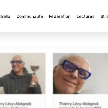
thello
Communauté
Fédération
Lectures
Str