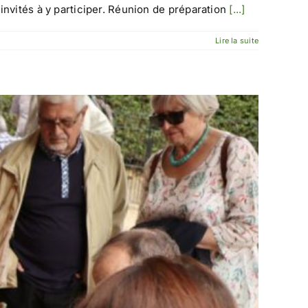
nvités à y participer. Réunion de préparation
[...]
Lire la suite