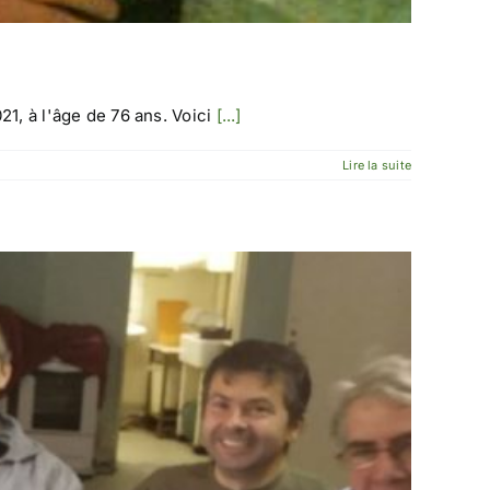
1, à l'âge de 76 ans. Voici
[...]
Lire la suite