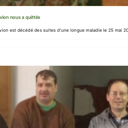
Ovion nous a quittés
vion est décédé des suites d'une longue maladie le 25 mai 202