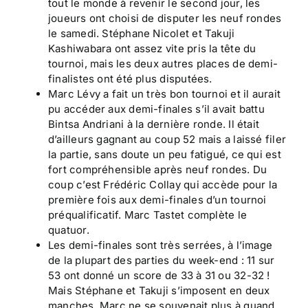
tout le monde à revenir le second jour, les
joueurs ont choisi de disputer les neuf rondes
le samedi. Stéphane Nicolet et Takuji
Kashiwabara ont assez vite pris la tête du
tournoi, mais les deux autres places de demi-
finalistes ont été plus disputées.
Marc Lévy a fait un très bon tournoi et il aurait
pu accéder aux demi-finales s’il avait battu
Bintsa Andriani à la dernière ronde. Il était
d’ailleurs gagnant au coup 52 mais a laissé filer
la partie, sans doute un peu fatigué, ce qui est
fort compréhensible après neuf rondes. Du
coup c’est Frédéric Collay qui accède pour la
première fois aux demi-finales d’un tournoi
préqualificatif. Marc Tastet complète le
quatuor.
Les demi-finales sont très serrées, à l’image
de la plupart des parties du week-end : 11 sur
53 ont donné un score de 33 à 31 ou 32-32 !
Mais Stéphane et Takuji s’imposent en deux
manches. Marc ne se souvenait plus à quand