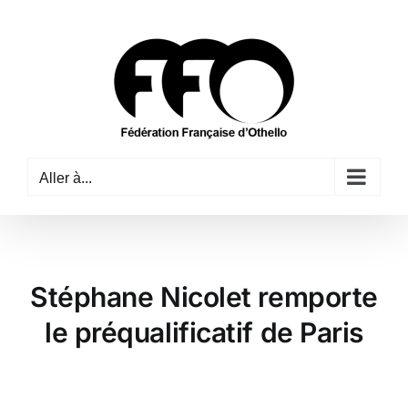
Passer
au
contenu
Aller à...
Stéphane Nicolet remporte
le préqualificatif de Paris