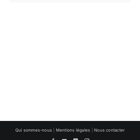
Qui sommes-nous
|
Mentions légales
|
Nous contacter