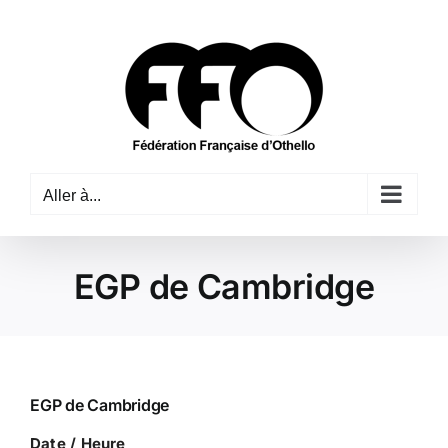
Passer
au
contenu
Aller à...
EGP de Cambridge
EGP de Cambridge
Date / Heure