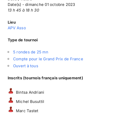
Date(s) - dimanche 01 octobre 2023
13 h 45 à 18 h 30
Lieu
APV Asso
Type de tournoi
5 rondes de 25 mn
Compte pour le Grand Prix de France
Ouvert à tous
Inscrits (tournois français uniquement)
Bintsa Andriani
Michel Busuttil
Marc Tastet