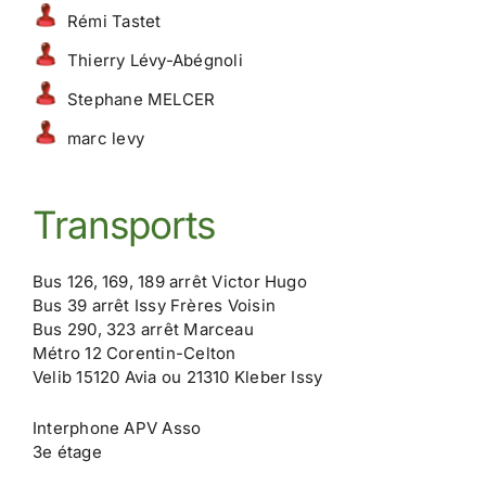
Rémi Tastet
Thierry Lévy-Abégnoli
Stephane MELCER
marc levy
Transports
Bus 126, 169, 189 arrêt Victor Hugo
Bus 39 arrêt Issy Frères Voisin
Bus 290, 323 arrêt Marceau
Métro 12 Corentin-Celton
Velib 15120 Avia ou 21310 Kleber Issy
Interphone APV Asso
3e étage