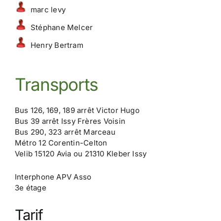
marc levy
Stéphane Melcer
Henry Bertram
Transports
Bus 126, 169, 189 arrêt Victor Hugo
Bus 39 arrêt Issy Frères Voisin
Bus 290, 323 arrêt Marceau
Métro 12 Corentin-Celton
Velib 15120 Avia ou 21310 Kleber Issy
Interphone APV Asso
3e étage
Tarif