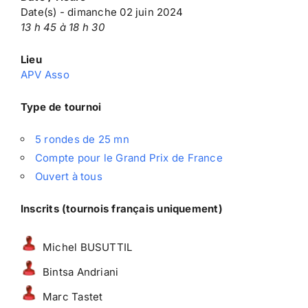
Date(s) - dimanche 02 juin 2024
13 h 45 à 18 h 30
Lieu
APV Asso
Type de tournoi
5 rondes de 25 mn
Compte pour le Grand Prix de France
Ouvert à tous
Inscrits (tournois français uniquement)
Michel BUSUTTIL
Bintsa Andriani
Marc Tastet