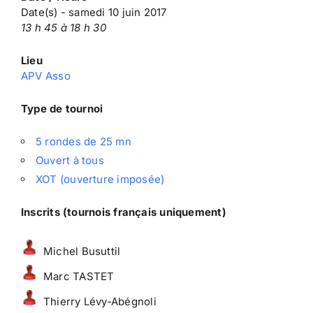
Date(s) - samedi 10 juin 2017
13 h 45 à 18 h 30
Lieu
APV Asso
Type de tournoi
5 rondes de 25 mn
Ouvert à tous
XOT (ouverture imposée)
Inscrits (tournois français uniquement)
Michel Busuttil
Marc TASTET
Thierry Lévy-Abégnoli