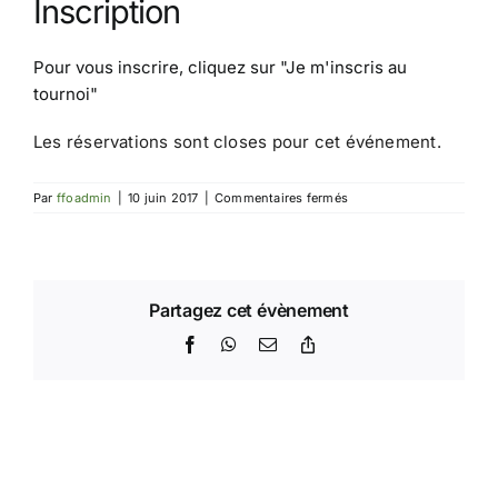
Inscription
Pour vous inscrire, cliquez sur
"Je m'inscris au
tournoi"
Les réservations sont closes pour cet événement.
sur
Par
ffoadmin
|
10 juin 2017
|
Commentaires fermés
Tournoi
IdF5
Partagez cet évènement
Facebook
WhatsApp
Email
Copy
Link