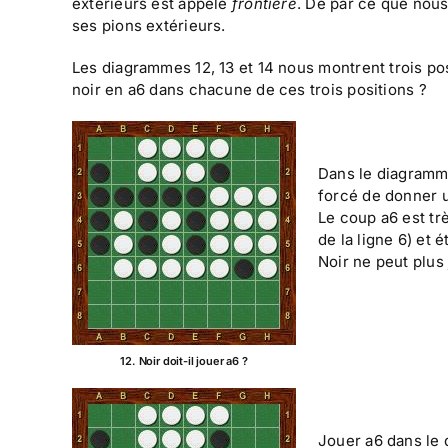
extérieurs est appelé
frontière
. De par ce que nous
ses pions extérieurs.
Les diagrammes 12, 13 et 14 nous montrent trois p
noir en a6 dans chacune de ces trois positions ?
Dans le diagramme
forcé de donner u
Le coup a6 est tr
de la ligne 6) et 
Noir ne peut plus 
12. Noir doit-il jouer a6 ?
Jouer a6 dans le 