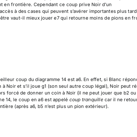
nt en frontière. Cependant ce coup prive Noir d’un
accès à des cases qui peuvent s’avérer importantes plus tard
être vaut-il mieux jouer e7 qui retourne moins de pions en fr
eilleur coup du diagramme 14 est a6. En effet, si Blanc répon
in à Noir et s’il joue g1 (son seul autre coup légal), Noir peut 
ors forcé de donner un coin à Noir (il ne peut jouer que b2 ou 
e 14, le coup en a6 est appelé
coup tranquille
car il ne retou
tière (après a6, b5 n’est plus un pion extérieur).