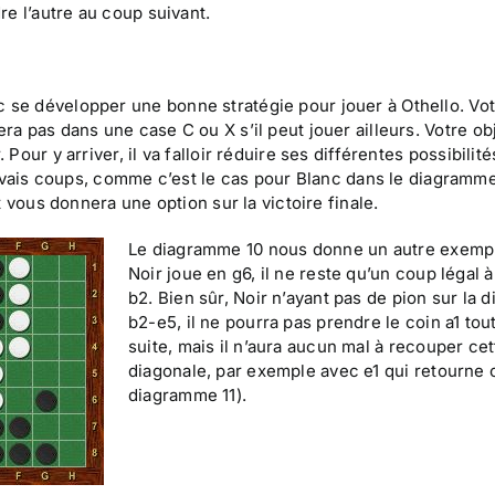
dre l’autre au coup suivant.
se développer une bonne stratégie pour jouer à Othello. Vo
ra pas dans une case C ou X s’il peut jouer ailleurs. Votre obj
 Pour y arriver, il va falloir réduire ses différentes possibilit
auvais coups, comme c’est le cas pour Blanc dans le diagramme
 vous donnera une option sur la victoire finale.
Le diagramme 10 nous donne un autre exempl
Noir joue en g6, il ne reste qu’un coup légal à
b2. Bien sûr, Noir n’ayant pas de pion sur la 
b2-e5, il ne pourra pas prendre le coin a1 tou
suite, mais il n’aura aucun mal à recouper cet
diagonale, par exemple avec e1 qui retourne c
diagramme 11).