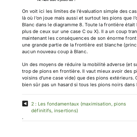
On voit ici les limites de l’évaluation simple des c
là où l’on joue mais aussi et surtout les pions que
Blanc dans le diagramme 8. Toute la frontière était
plus de ceux sur une case C ou X). Il a un coup tran
maintenant les conséquences de son énorme frontiè
une grande partie de la frontière est blanche (princ
aucun nouveau coup à Blanc.
Un des moyens de réduire la mobilité adverse (et su
trop de pions en frontière. Il vaut mieux avoir des 
voisins d’une case vide) que des pions extérieurs. C
bien sûr pas un hasard si tous les pions noirs dans
2 : Les fondamentaux (maximisation, pions
définitifs, insertions)
.