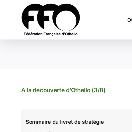
Passer
au
contenu
O
A la découverte d’Othello (3/8)
Sommaire du livret de stratégie