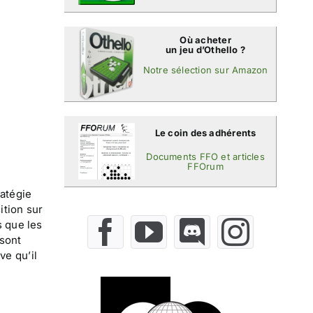
Où acheter
un jeu d’Othello ?
Notre sélection sur Amazon
Le coin des adhérents
Documents FFO et articles
FFOrum
ratégie
ition sur
s que les
 sont
ve qu’il