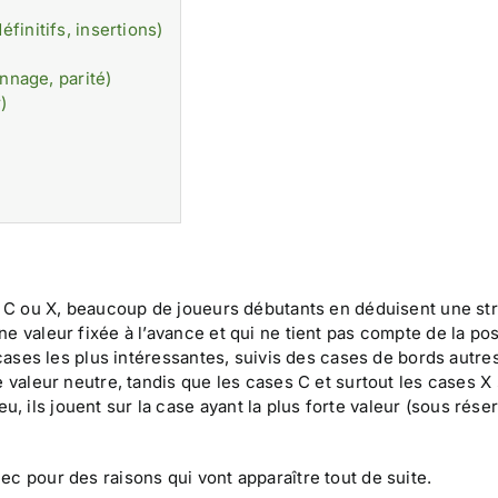
finitifs, insertions)
onnage, parité)
)
se C ou X, beaucoup de joueurs débutants en déduisent une st
e valeur fixée à l’avance et qui ne tient pas compte de la pos
 cases les plus intéressantes, suivis des cases de bords autre
e valeur neutre, tandis que les cases C et surtout les cases X
ils jouent sur la case ayant la plus forte valeur (sous réser
c pour des raisons qui vont apparaître tout de suite.