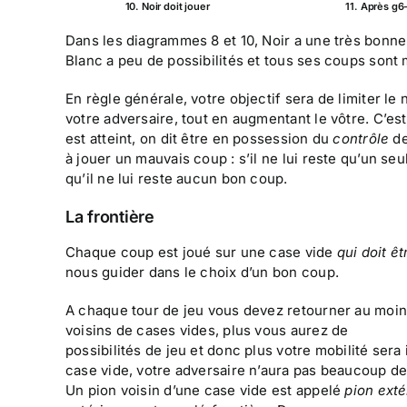
10. Noir doit jouer
11. Après g6
Dans les diagrammes 8 et 10, Noir a une très bonn
Blanc a peu de possibilités et tous ses coups sont 
En règle générale, votre objectif sera de limiter l
votre adversaire, tout en augmentant le vôtre. C’est 
est atteint, on dit être en possession du
contrôle
de
à jouer un mauvais coup : s’il ne lui reste qu’un seu
qu’il ne lui reste aucun bon coup.
La frontière
Chaque coup est joué sur une case vide
qui doit ê
nous guider dans le choix d’un bon coup.
A chaque tour de jeu vous devez retourner au moins 
voisins de cases vides, plus vous aurez de
possibilités de jeu et donc plus votre mobilité sera
case vide, votre adversaire n’aura pas beaucoup de 
Un pion voisin d’une case vide est appelé
pion exté