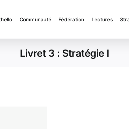
thello
Communauté
Fédération
Lectures
Str
Livret 3 : Stratégie I