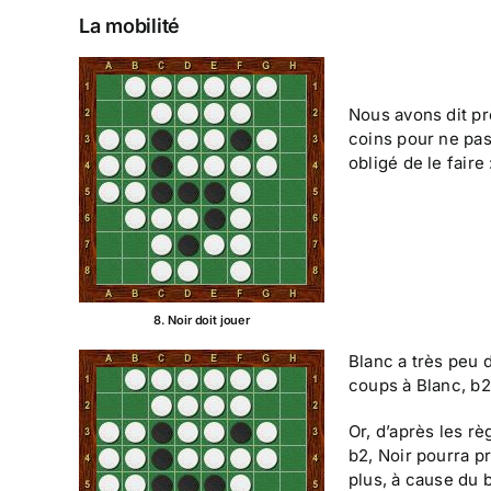
La mobilité
Nous avons dit pr
coins pour ne pas 
obligé de le faire
8. Noir doit jouer
Blanc a très peu 
coups à Blanc, b2
Or, d’après les rè
b2, Noir pourra pr
plus, à cause du 