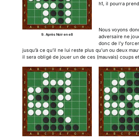
h1, il pourra pren
Nous voyons donc 
9. Après Noir en e8
adversaire ne joue
donc de l’y forcer.
jusqu’à ce qu’il ne lui reste plus qu’un ou deux m
il sera obligé de jouer un de ces (mauvais) coups et